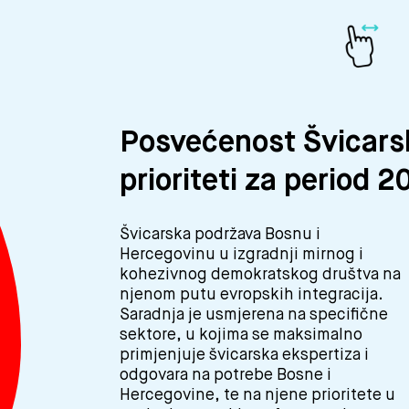
Posvećenost Švicars
prioriteti za period 
Švicarska podržava Bosnu i
kantonalne koordinacije su od interesa
Hercegovinu u izgradnji mirnog i
kohezivnog demokratskog društva na
njenom putu evropskih integracija.
Saradnja je usmjerena na specifične
sektore, u kojima se maksimalno
primjenjuje švicarska ekspertiza i
odgovara na potrebe Bosne i
Hercegovine, te na njene prioritete u