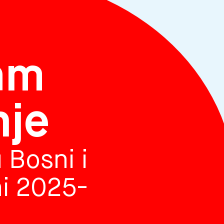
am
nje
 Bosni i
i 2025-